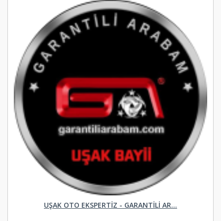
UŞAK OTO EKSPERTIZ - GARANTILI AR...