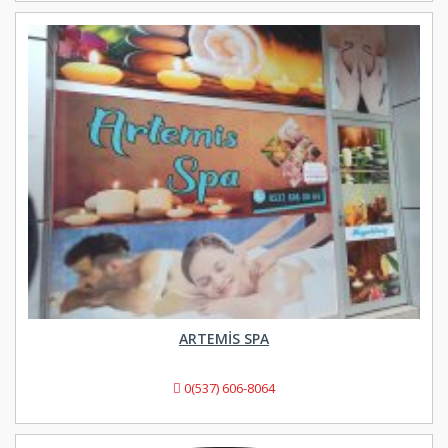
ARTEMIS SPA
0(537) 606-8064