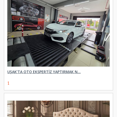
UŞAK’TA OTO EKSPERTIZ YAPTIRMAK N...
1