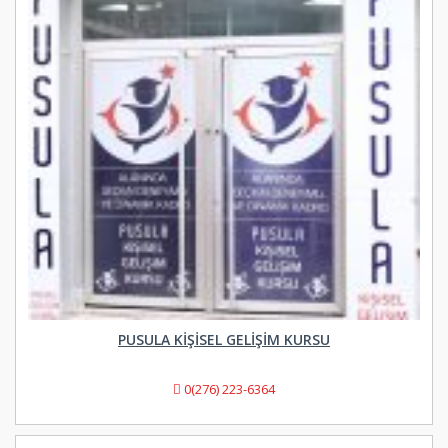
PUSULA KIŞISEL GELIŞIM KURSU
0(276) 223-6364