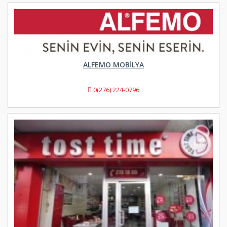
ALFEMO MOBILYA
0(276) 224-0796