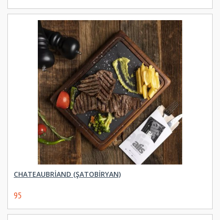
CHATEAUBRİAND (ŞATOBİRYAN)
95