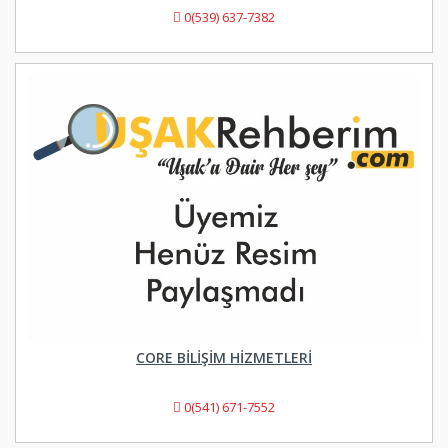
0(539) 637-7382
CORE BILIŞIM HIZMETLERI
0(541) 671-7552