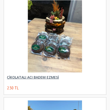
ÇİKOLATALI ACI BADEM EZMESİ
2.50 TL