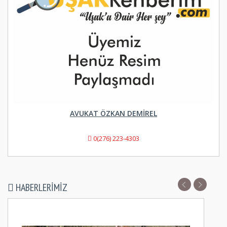
AVUKAT ÖZKAN DEMİREL
0(276) 223-4303
HABERLERIMIZ