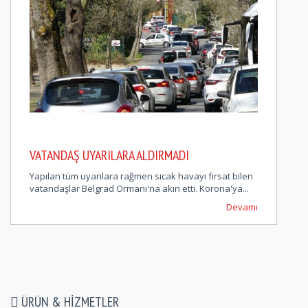
VATANDAŞ UYARILARA ALDIRMADI
Yapılan tüm uyarılara rağmen sıcak havayı fırsat bilen
vatandaşlar Belgrad Ormanı'na akın etti. Korona'ya...
Devamı
ÜRÜN & HIZMETLER