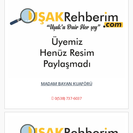
MADAM BAYAN KUAFÖRÜ
0(538) 737-6037