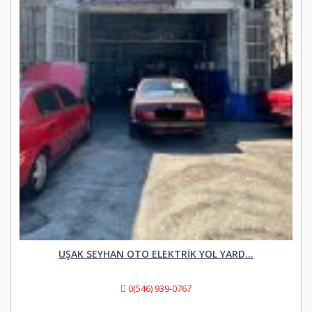
UŞAK SEYHAN OTO ELEKTRIK YOL YARD...
0(546) 939-0767