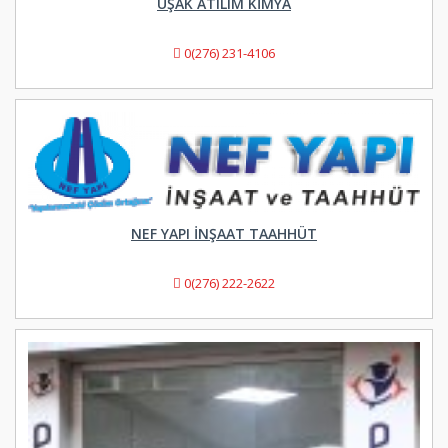
UŞAK ATILIM KİMYA
0(276) 231-4106
NEF YAPI İNŞAAT TAAHHÜT
0(276) 222-2622