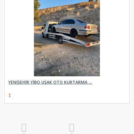
YENIŞEHIR YIBO UŞAK OTO KURTARMA ...
1