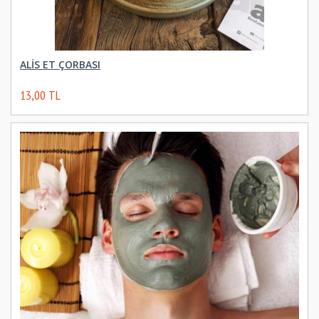
ALİS ET ÇORBASI
13,00 TL