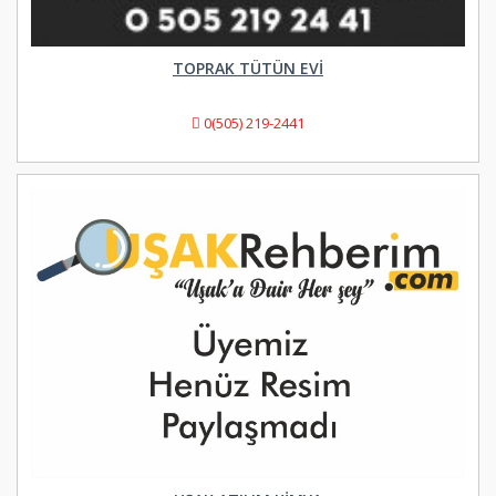
TOPRAK TÜTÜN EVI
0(505) 219-2441