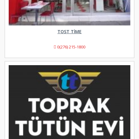
TOST TIME
0(276) 215-1800